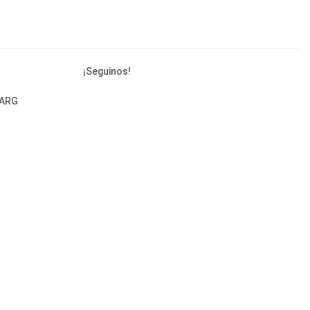
¡Seguinos!
 ARG