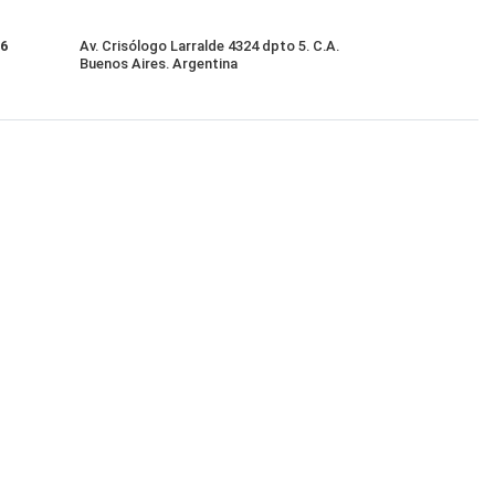
86
Av. Crisólogo Larralde 4324 dpto 5. C.A.
Buenos Aires. Argentina