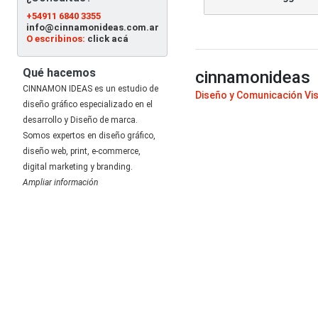
+54911 6840 3355
info@cinnamonideas.com.ar
O escribinos:
click acá
Qué hacemos
cinnamonideas
CINNAMON IDEAS es un estudio de
Diseño y Comunicación Vi
diseño gráfico especializado en el
desarrollo y Diseño de marca.
Somos expertos en diseño gráfico,
diseño web, print, e-commerce,
digital marketing y branding.
Ampliar información