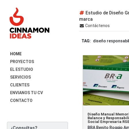
Estudio de Diseño Gr
marca
Contáctenos
TAG:
diseño responsabil
HOME
PROYECTOS
EL ESTUDIO
SERVICIOS
CLIENTES
ENVIANOS TU CV
CONTACTO
Diseño Manual Memor
Balance y Responsabil
Social Empresaria RS
¿Consultas?
BRA Benito Roggio Am