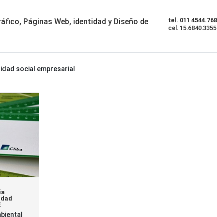
tel. 011 4544.76
áfico, Páginas Web, identidad y Diseño de
cel. 15.6840.3355
idad social empresarial
ia
idad
E
biental