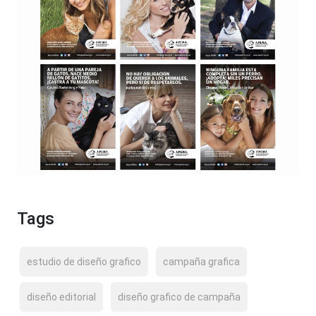
Tags
estudio de diseño grafico
campaña grafica
diseño editorial
diseño grafico de campaña